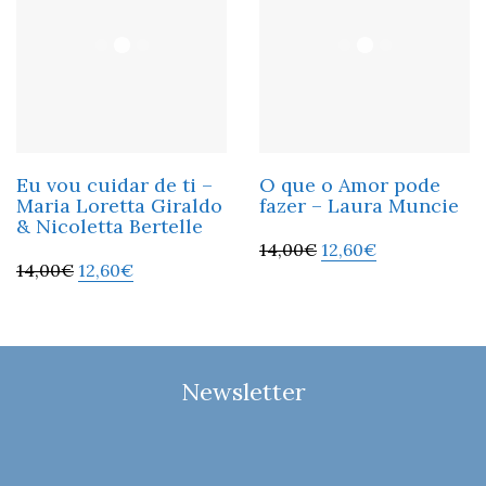
Eu vou cuidar de ti –
O que o Amor pode
Maria Loretta Giraldo
fazer – Laura Muncie
& Nicoletta Bertelle
14,00
€
12,60
€
14,00
€
12,60
€
Newsletter