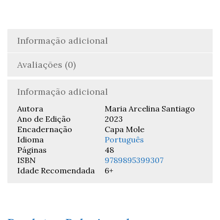
Arcelina
Santiago
Informação adicional
Avaliações (0)
Informação adicional
Autora
Maria Arcelina Santiago
Ano de Edição
2023
Encadernação
Capa Mole
Idioma
Português
Páginas
48
ISBN
9789895399307
Idade Recomendada
6+