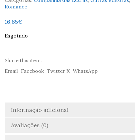
Categorias:
Companhia das Letras
,
Outras Editoras
,
Romance
16,65
€
Esgotado
Share this item:
Email
Facebook
Twitter X
WhatsApp
Informação adicional
Avaliações (0)