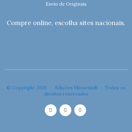
Envio de Originais
Compre online, escolha sites nacionais.
© Copyright 2026 · Edições Miosótis® · Todos os
direitos reservados