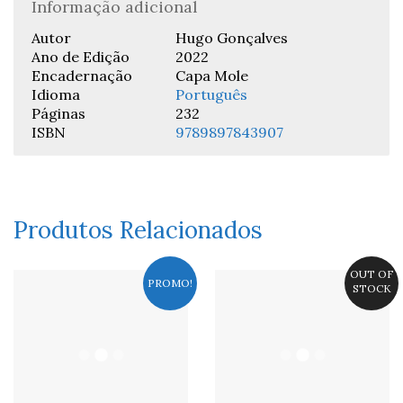
Informação adicional
Autor
Hugo Gonçalves
Ano de Edição
2022
Encadernação
Capa Mole
Idioma
Português
Páginas
232
ISBN
9789897843907
Produtos Relacionados
OUT OF
PROMO!
STOCK