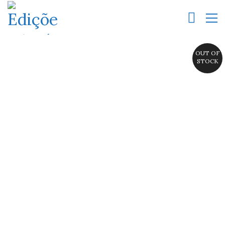
OUT OF
STOCK