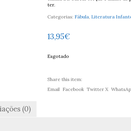
ter.
Categorias:
Fábula
,
Literatura Infant
13,95
€
Esgotado
Share this item:
Email
Facebook
Twitter X
WhatsA
iações (0)