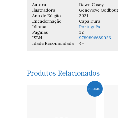
Autora
Dawn Casey
Ilustradora
Genevieve Godbou
Ano de Edição
2021
Encadernação
Capa Dura
Idioma
Português
Páginas
32
ISBN
9789896689926
Idade Recomendada
4+
Produtos Relacionados
PROMO!