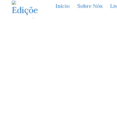
Início
Sobre Nós
Li