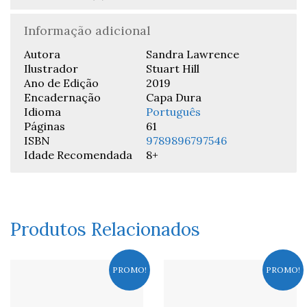
Informação adicional
Autora
Sandra Lawrence
Ilustrador
Stuart Hill
Ano de Edição
2019
Encadernação
Capa Dura
Idioma
Português
Páginas
61
ISBN
9789896797546
Idade Recomendada
8+
Produtos Relacionados
PROMO!
PROMO!