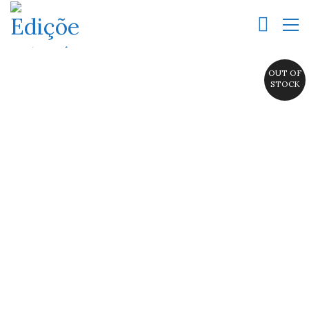
OUT OF
STOCK