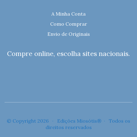
A Minha Conta
Como Comprar
Envio de Originais
Compre online, escolha sites nacionais.
© Copyright 2026 · Edições Miosótis® · Todos os
direitos reservados