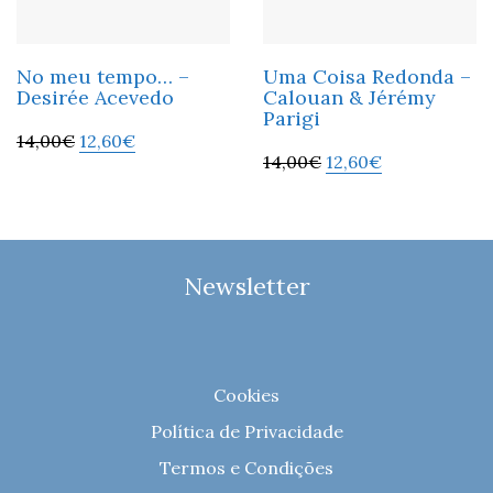
No meu tempo… –
Uma Coisa Redonda –
Desirée Acevedo
Calouan & Jérémy
Parigi
14,00
€
12,60
€
14,00
€
12,60
€
Newsletter
Cookies
Política de Privacidade
Termos e Condições