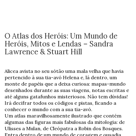
O Atlas dos Heróis: Um Mundo de
Heróis, Mitos e Lendas – Sandra
Lawrence & Stuart Hill
Alicea avista no seu sótão uma mala velha que havia
pertencido à sua tia-avó Helena e, lá dentro, um
monte de papéis que a deixa curiosa: mapas-mundo
desenhados durante as suas viagens, notas escritas e
até alguns gatafunhos misteriosos. Não tem dúvidas!
Irá decifrar todos os códigos e pistas, ficando a
conhecer o mundo com a sua tia-avó.
Um atlas maravilhosamente ilustrado que contém
algumas das figuras mais fabulosas da mitologia: de
Ulisses a Mulan, de Cleópatra a Robin dos Bosques.
Entra dentro de um mundo de coragem e ousadia.