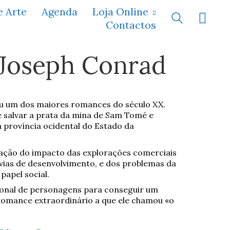
e Arte
Agenda
Loja Online
Contactos
Joseph Conrad
u um dos maiores romances do século XX.
salvar a prata da mina de Sam Tomé e
a província ocidental do Estado da
tração do impacto das explorações comerciais
ias de desenvolvimento, e dos problemas da
papel social.
ional de personagens para conseguir um
romance extraordinário a que ele chamou «o