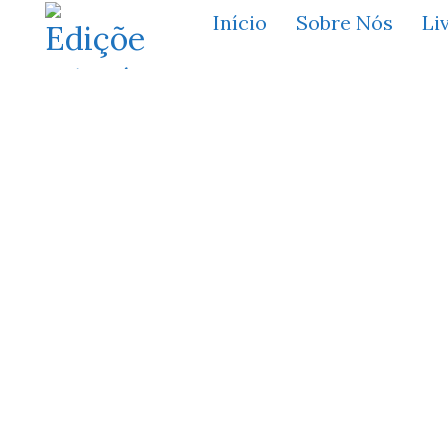
Início
Sobre Nós
Li