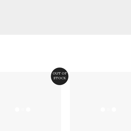
OUT OF
STOCK