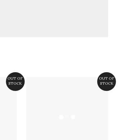
OUT OF
OUT OF
STOCK
STOCK