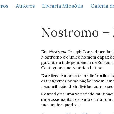
vros
Autores
Livraria Miosótis
Galeria d
Nostromo – 
Em
Nostromo
Joseph Conrad produzi
Nostromo é o único homem capaz de 
garantir a independência de Sulaco, 
Costaguana, na América Latina.
Este livro é uma extraordinária ilus
estrangeiras numa nação jovem, em v
reconciliação do indivíduo com o seu 
Conrad cria uma variedade multinac
impressionante realismo e criar um 
meu maior quadro».