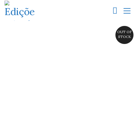
OUT OF
STOCK