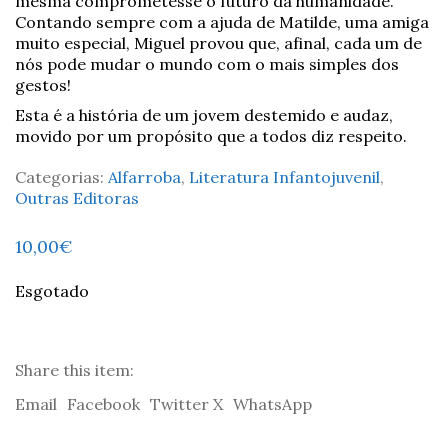
mesma comprometesse o futuro da humanidade.
Contando sempre com a ajuda de Matilde, uma amiga
muito especial, Miguel provou que, afinal, cada um de
nós pode mudar o mundo com o mais simples dos
gestos!
Esta é a história de um jovem destemido e audaz,
movido por um propósito que a todos diz respeito.
Categorias:
Alfarroba
,
Literatura Infantojuvenil
,
Outras Editoras
10,00
€
Esgotado
Share this item:
Email
Facebook
Twitter X
WhatsApp