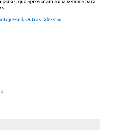
 penas, que aproveitam a sua sombra para
o.
antojuvenil
,
Outras Editoras
pp