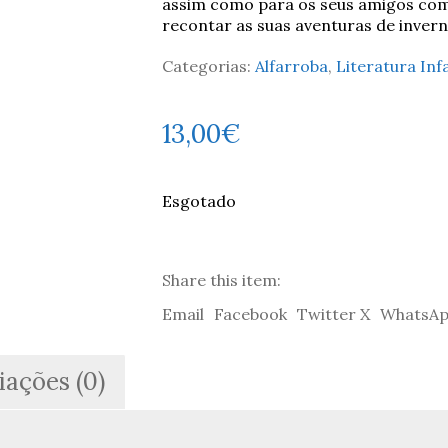
assim como para os seus amigos com
recontar as suas aventuras de invern
Categorias:
Alfarroba
,
Literatura Inf
13,00
€
Esgotado
Share this item:
Email
Facebook
Twitter X
WhatsA
iações (0)