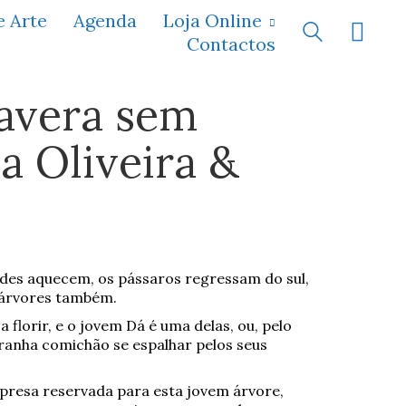
e Arte
Agenda
Loja Online
Contactos
avera sem
a Oliveira &
a
rdes aquecem, os pássaros regressam do sul,
 árvores também.
lorir, e o jovem Dá é uma delas, ou, pelo
ranha comichão se espalhar pelos seus
presa reservada para esta jovem árvore,