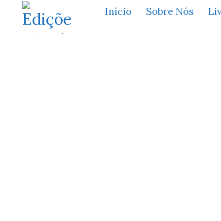
Início
Sobre Nós
Li