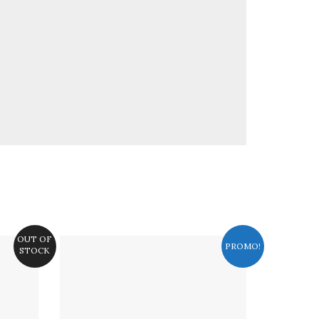
OUT OF
PROMO!
STOCK