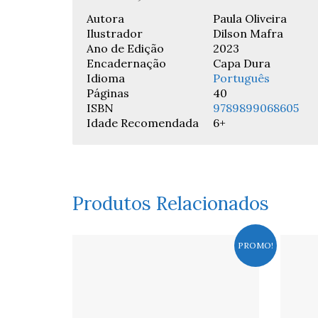
Autora
Paula Oliveira
Ilustrador
Dilson Mafra
Ano de Edição
2023
Encadernação
Capa Dura
Idioma
Português
Páginas
40
ISBN
9789899068605
Idade Recomendada
6+
Produtos Relacionados
PROMO!