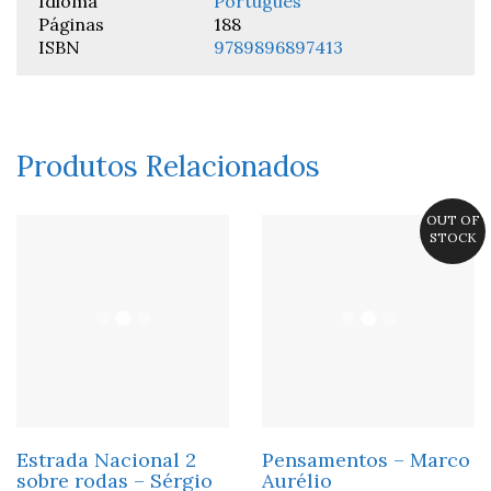
Idioma
Português
Páginas
188
ISBN
9789896897413
Produtos Relacionados
OUT OF
STOCK
Estrada Nacional 2
Pensamentos – Marco
sobre rodas – Sérgio
Aurélio