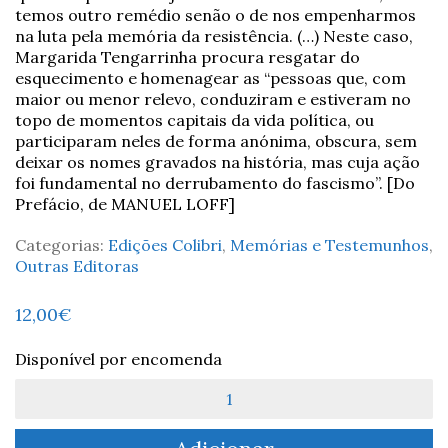
temos outro remédio senão o de nos empenharmos
na luta pela memória da resistência. (…) Neste caso,
Margarida Tengarrinha procura resgatar do
esquecimento e homenagear as “pessoas que, com
maior ou menor relevo, conduziram e estiveram no
topo de momentos capitais da vida política, ou
participaram neles de forma anónima, obscura, sem
deixar os nomes gravados na história, mas cuja ação
foi fundamental no derrubamento do fascismo”. [Do
Prefácio, de MANUEL LOFF]
Categorias:
Edições Colibri
,
Memórias e Testemunhos
,
Outras Editoras
12,00
€
Disponível por encomenda
Quantidade
de
Memórias