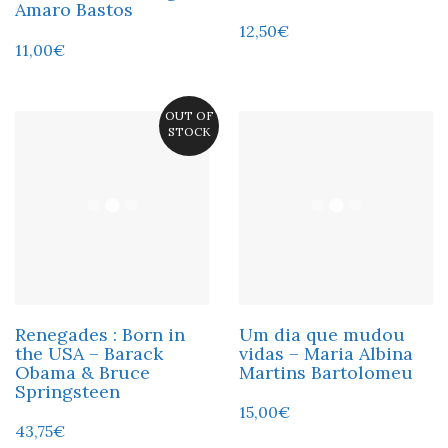
Amaro Bastos
12,50
€
11,00
€
OUT OF
STOCK
Renegades : Born in
Um dia que mudou
the USA – Barack
vidas – Maria Albina
Obama & Bruce
Martins Bartolomeu
Springsteen
15,00
€
43,75
€