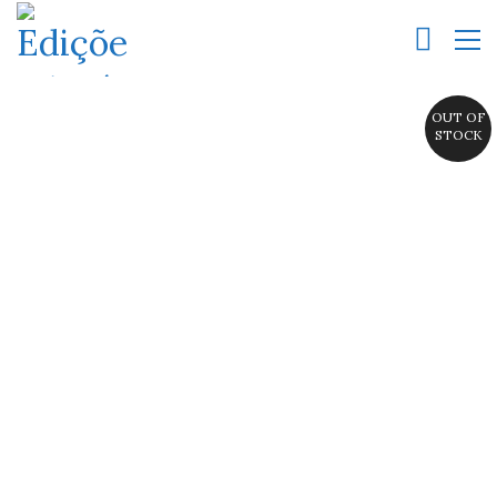
OUT OF
STOCK