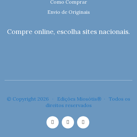
Como Comprar
Envio de Originais
Compre online, escolha sites nacionais.
© Copyright 2026 · Edições Miosótis® · Todos os
direitos reservados