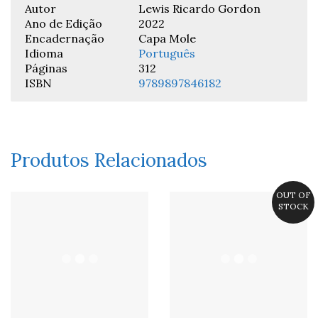
Autor
Lewis Ricardo Gordon
Ano de Edição
2022
Encadernação
Capa Mole
Idioma
Português
Páginas
312
ISBN
9789897846182
Produtos Relacionados
OUT OF
STOCK