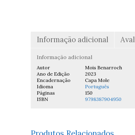
Informação adicional
Aval
Informação adicional
Autor
Mois Benarroch
Ano de Edição
2023
Encadernação
Capa Mole
Idioma
Português
Páginas
150
ISBN
9798387904950
Produtos Relacionados