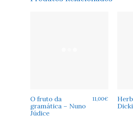
O fruto da
Herb
11,00
€
gramática – Nuno
Dick
Júdice