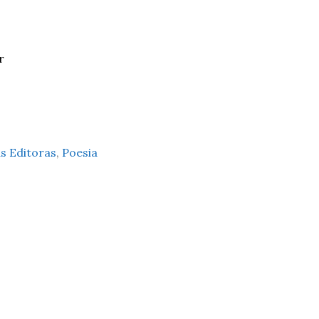
r
s Editoras
,
Poesia