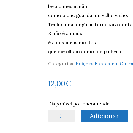
levo o meu irmão
como o que guarda um velho vinho.
Tenho uma longa história para conta
E não é a minha
é a dos meus mortos
que me olham como um pinheiro.
Categorias:
Edições Fantasma
,
Outra
12,00
€
Disponível por encomenda
Quantidade
Adicionar
de
Mar
de