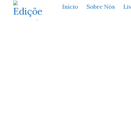
Início
Sobre Nós
Li