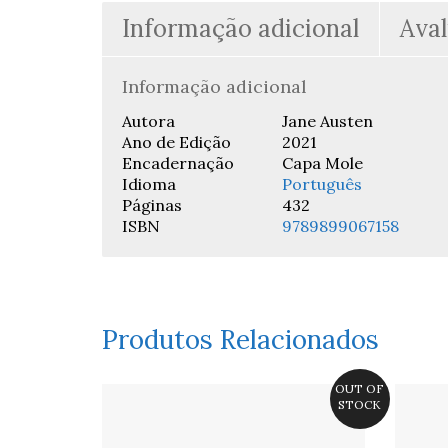
Informação adicional
Aval
Informação adicional
Autora
Jane Austen
Ano de Edição
2021
Encadernação
Capa Mole
Idioma
Português
Páginas
432
ISBN
9789899067158
Produtos Relacionados
OUT OF
STOCK