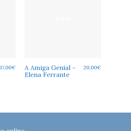
A Amiga Genial –
17,00
€
20,00
€
Elena Ferrante
 online,