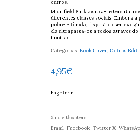
outros.
Mansfield Park centra-se tematicam
diferentes classes sociais. Embora a
pobre e tímida, disposta a ser margin
ela ultrapassa-os a todos através do
familiar.
Categorias:
Book Cover
,
Outras Edit
4,95
€
Esgotado
Share this item:
Email
Facebook
Twitter X
WhatsA