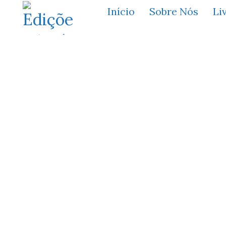
Início
Sobre Nós
Li