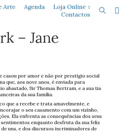
e Arte
Agenda
Loja Online
Contactos
rk – Jane
ue casou por amor e não por prestígio social
na que, aos nove anos, é enviada para
io abastado, Sir Thomas Bertram, e a sua tia
anceiras da sua família.
o que a recebe e trata amavelmente, e
 encorajar o seu casamento com um vizinho,
ções. Ela enfrenta as consequências dos seus
 sentimentos enquanto desfruta da sua feliz
a de uns, e dos discursos incriminadores de