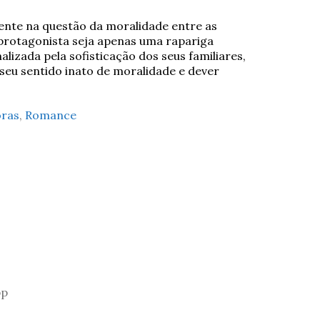
ente na questão da moralidade entre as
 protagonista seja apenas uma rapariga
alizada pela sofisticação dos seus familiares,
 seu sentido inato de moralidade e dever
oras
,
Romance
pp