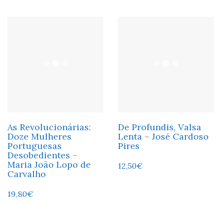
As Revolucionárias:
De Profundis, Valsa
Doze Mulheres
Lenta – José Cardoso
Portuguesas
Pires
Desobedientes –
Maria João Lopo de
12,50
€
Carvalho
19,80
€