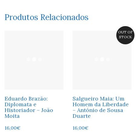
Produtos Relacionados
OUT OF
STOCK
Eduardo Brazão:
Salgueiro Maia: Um
Diplomata e
Homem da Liberdade
Historiador – João
– António de Sousa
Moita
Duarte
16,00
€
16,00
€