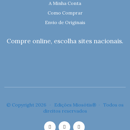
A Minha Conta
Como Comprar
Envio de Originais
Compre online, escolha sites nacionais.
© Copyright 2026 · Edições Miosótis® · Todos os
direitos reservados