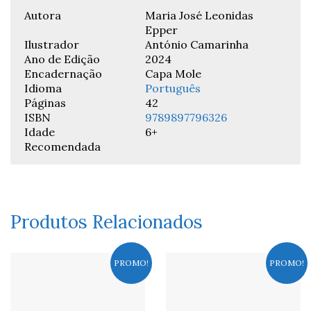
Autora
Maria José Leonidas
Epper
Ilustrador
António Camarinha
Ano de Edição
2024
Encadernação
Capa Mole
Idioma
Português
Páginas
42
ISBN
9789897796326
Idade
6+
Recomendada
Produtos Relacionados
PROMO!
PROMO!