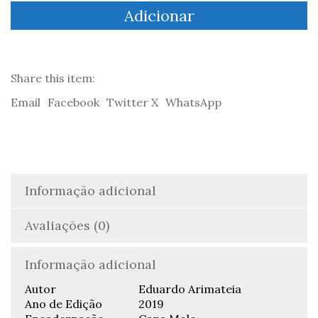
Livro
Adicionar
Venenoso
-
Eduardo
Arimateia
Share this item:
Email
Facebook
Twitter X
WhatsApp
Informação adicional
Avaliações (0)
Informação adicional
Autor
Eduardo Arimateia
Ano de Edição
2019