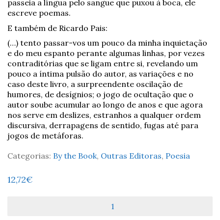
passeia a língua pelo sangue que puxou à boca, ele
escreve poemas.
E também de Ricardo Pais:
(…) tento passar-vos um pouco da minha inquietação
e do meu espanto perante algumas linhas, por vezes
contraditórias que se ligam entre si, revelando um
pouco a íntima pulsão do autor, as variações e no
caso deste livro, a surpreendente oscilação de
humores, de desígnios; o jogo de ocultação que o
autor soube acumular ao longo de anos e que agora
nos serve em deslizes, estranhos a qualquer ordem
discursiva, derrapagens de sentido, fugas até para
jogos de metáforas.
Categorias:
By the Book
,
Outras Editoras
,
Poesia
12,72
€
Quantidade
de