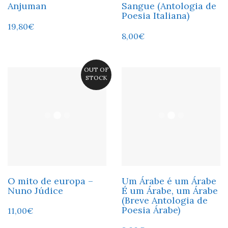
Anjuman
Sangue (Antologia de
Poesia Italiana)
19,80
€
8,00
€
OUT OF
STOCK
O mito de europa –
Um Árabe é um Árabe
Nuno Júdice
É um Árabe, um Árabe
(Breve Antologia de
Poesia Árabe)
11,00
€