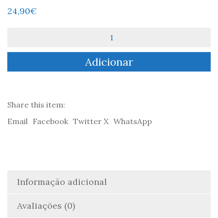
24,90
€
Quantidade
de
Inegável
Adicionar
-
Douglas
Axe
Share this item:
Email
Facebook
Twitter X
WhatsApp
Informação adicional
Avaliações (0)