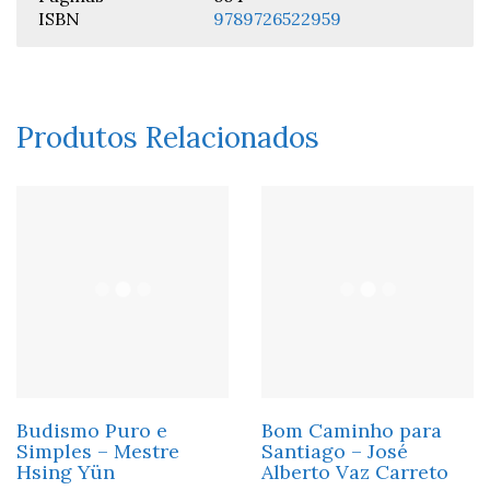
ISBN
9789726522959
Produtos Relacionados
Budismo Puro e
Bom Caminho para
Simples – Mestre
Santiago – José
Hsing Yün
Alberto Vaz Carreto