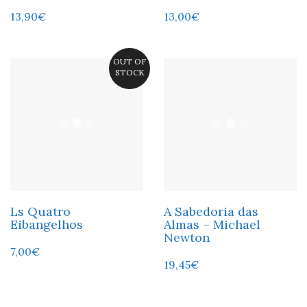
13,90
€
13,00
€
OUT OF
STOCK
Ls Quatro
A Sabedoria das
Eibangelhos
Almas – Michael
Newton
7,00
€
19,45
€