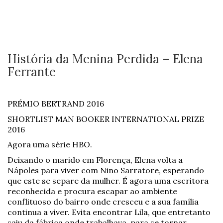
História da Menina Perdida – Elena
Ferrante
PRÉMIO BERTRAND 2016
SHORTLIST MAN BOOKER INTERNATIONAL PRIZE
2016
Agora uma série HBO.
Deixando o marido em Florença, Elena volta a
Nápoles para viver com Nino Sarratore, esperando
que este se separe da mulher. É agora uma escritora
reconhecida e procura escapar ao ambiente
conflituoso do bairro onde cresceu e a sua família
continua a viver. Evita encontrar Lila, que entretanto
saiu da fábrica onde trabalhava, para se tornar