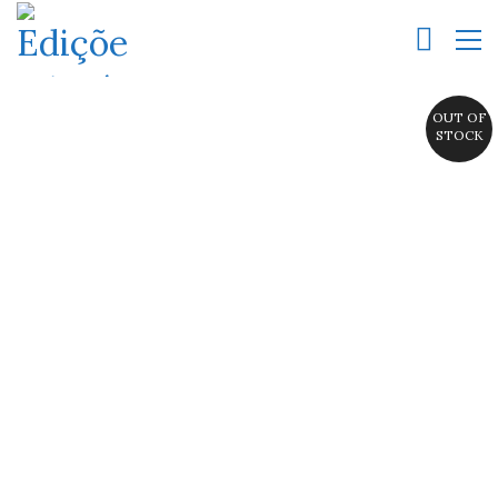
OUT OF
STOCK