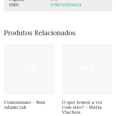
ISBN
9789725926024
Produtos Relacionados
Comunismo – Bini
O que temos a ver
Adamczak
com isto? – Maria
Vlachou