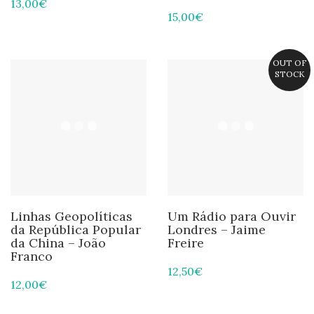
13,00
€
15,00
€
OUT OF
STOCK
Linhas Geopolíticas
Um Rádio para Ouvir
da República Popular
Londres – Jaime
da China – João
Freire
Franco
12,50
€
12,00
€