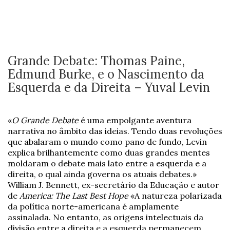
Grande Debate: Thomas Paine,
Edmund Burke, e o Nascimento da
Esquerda e da Direita – Yuval Levin
«
O Grande Debate
é uma empolgante aventura
narrativa no âmbito das ideias. Tendo duas revoluções
que abalaram o mundo como pano de fundo, Levin
explica brilhantemente como duas grandes mentes
moldaram o debate mais lato entre a esquerda e a
direita, o qual ainda governa os atuais debates.»
William J. Bennett, ex-secretário da Educação e autor
de
America: The Last Best Hope
«A natureza polarizada
da política norte-americana é amplamente
assinalada. No entanto, as origens intelectuais da
divisão entre a direita e a esquerda permanecem