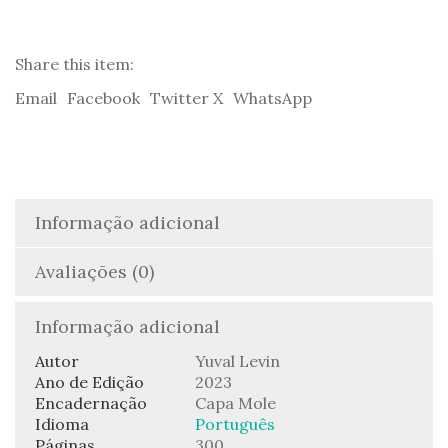
Paine,
Edmund
Burke,
Share this item:
e
Email
Facebook
Twitter X
WhatsApp
o
Nascimento
da
Esquerda
e
da
Informação adicional
Direita
-
Avaliações (0)
Yuval
Levin
Informação adicional
Autor
Yuval Levin
Ano de Edição
2023
Encadernação
Capa Mole
Idioma
Português
Páginas
300