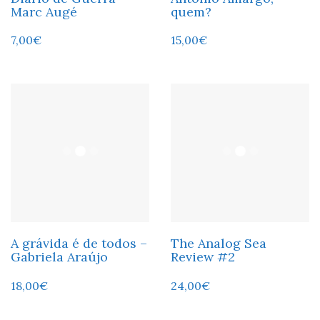
Marc Augé
quem?
7,00
€
15,00
€
A grávida é de todos –
The Analog Sea
Gabriela Araújo
Review #2
18,00
€
24,00
€