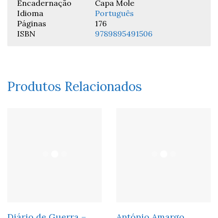
Encadernação
Capa Mole
Idioma
Português
Páginas
176
ISBN
9789895491506
Produtos Relacionados
Diário de Guerra –
António Amargo,