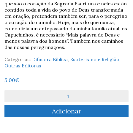
que são o coração da Sagrada Escritura e neles estão
contidos toda a vida do povo de Deus transformada
em oração, pretendem também ser, para o peregrino,
o coração do caminho. Hoje, mais do que nunca,
como dizia um antepassado da minha família atual, os
Capuchinhos, é necessário “Mais palavra de Deus e
menos palavra dos homens”. Também nos caminhos
das nossas peregrinações.
Categorias:
Difusora Bíblica
,
Esoterismo e Religião
,
Outras Editoras
5,00
€
Quantidade
de
GEP:
Adicionar
Guia
e
Diário
Espiritual