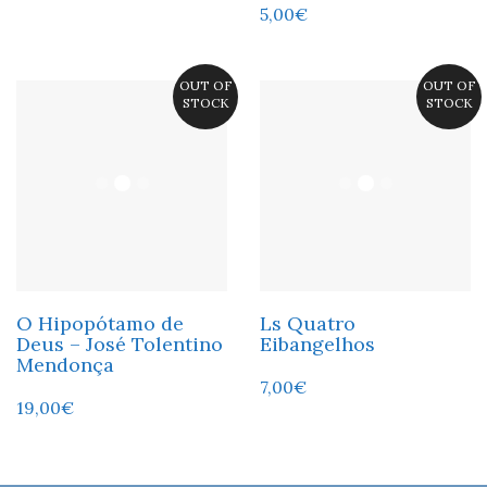
5,00
€
OUT OF
OUT OF
STOCK
STOCK
O Hipopótamo de
Ls Quatro
Deus – José Tolentino
Eibangelhos
Mendonça
7,00
€
19,00
€