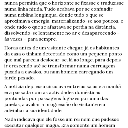
nunca permitia que o horizonte se fixasse e traduzisse
numa linha nítida. Tudo acabava por se confundir
numa neblina longínqua, donde tudo o que se
aproximava emergia, materializando-se aos poucos, e
onde tudo o que se afastava se perdia na distância,
dissolvendo-se lentamente no ar e desaparecendo –
às vezes – para sempre.
Horas antes de um visitante chegar, já os habitantes
da casa o tinham detectado como um pequeno ponto
que mal parecia deslocar-se, lá ao longe, para depois
ir crescendo até se transformar numa carruagem
puxada a cavalos, ou num homem carregando um
fardo pesado.
A notícia depressa circulava entre as salas e a manhã
era passada com as actividades domésticas
pontuadas por passagens fugazes por uma das
janelas, a avaliar a progressão do visitante e a
adivinhar a sua identidade
Nada indicava que ele fosse um rei nem que pudesse
executar qualquer magia. Era somente um homem