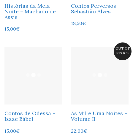
Histórias da Meia-
Contos Perversos –
Noite – Machado de
Sebastião Alves
Assis
18,50
€
15,00
€
OUT OF
STOCK
Contos de Odessa –
As Mil e Uma Noites –
Isaac Bábel
Volume II
15,00
€
22,00
€