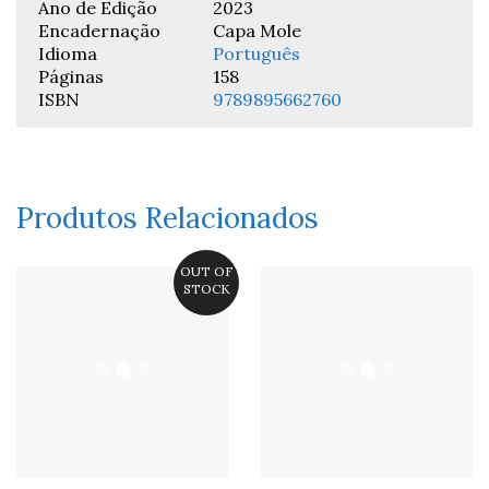
Ano de Edição
2023
Encadernação
Capa Mole
Idioma
Português
Páginas
158
ISBN
9789895662760
Produtos Relacionados
OUT OF
STOCK