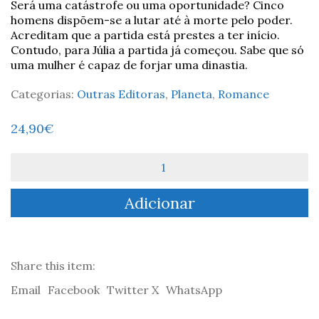
Será uma catástrofe ou uma oportunidade? Cinco
homens dispõem-se a lutar até à morte pelo poder.
Acreditam que a partida está prestes a ter início.
Contudo, para Júlia a partida já começou. Sabe que só
uma mulher é capaz de forjar uma dinastia.
Categorias:
Outras Editoras
,
Planeta
,
Romance
24,90
€
Quantidade
de
Eu,
Adicionar
Júlia
-
Santiago
Posteguillo
Share this item:
Email
Facebook
Twitter X
WhatsApp