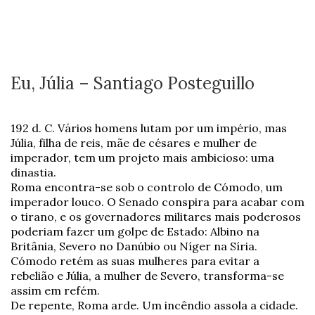
Eu, Júlia – Santiago Posteguillo
192 d. C. Vários homens lutam por um império, mas
Júlia, filha de reis, mãe de césares e mulher de
imperador, tem um projeto mais ambicioso: uma
dinastia.
Roma encontra-se sob o controlo de Cómodo, um
imperador louco. O Senado conspira para acabar com
o tirano, e os governadores militares mais poderosos
poderiam fazer um golpe de Estado: Albino na
Britânia, Severo no Danúbio ou Níger na Síria.
Cómodo retém as suas mulheres para evitar a
rebelião e Júlia, a mulher de Severo, transforma-se
assim em refém.
De repente, Roma arde. Um incêndio assola a cidade.