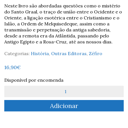
Neste livro são abordadas questões como o mistério
do Santo Graal, o traço de união entre o Ocidente e o
Oriente, a ligação esotérica entre o Cristianismo e o
Islão, a Ordem de Melquisedeque, assim como a
transmissão e perpetuação da antiga sabedoria,
desde a remota era da Atlântida, passando pelo
Antigo Egipto e a Rosa-Cruz, até aos nossos dias.
Categorias:
História
,
Outras Editoras
,
Zéfiro
16,90
€
Disponível por encomenda
Quantidade
de
Encontro
Adicionar
Secreto
em
Roma
-