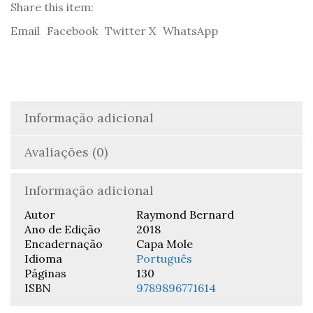
Raymond
Share this item:
Bernard
Email
Facebook
Twitter X
WhatsApp
Informação adicional
Avaliações (0)
Informação adicional
Autor
Raymond Bernard
Ano de Edição
2018
Encadernação
Capa Mole
Idioma
Português
Páginas
130
ISBN
9789896771614