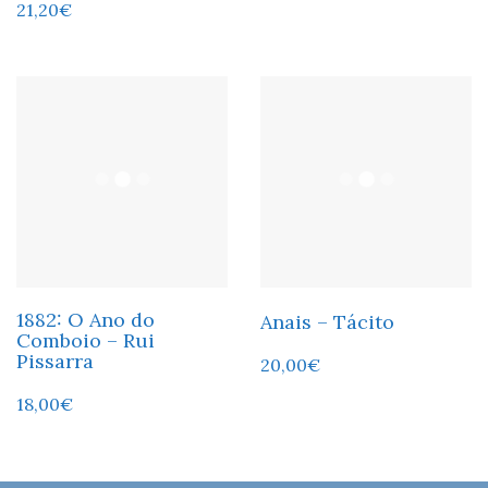
21,20
€
1882: O Ano do
Anais – Tácito
Comboio – Rui
Pissarra
20,00
€
18,00
€