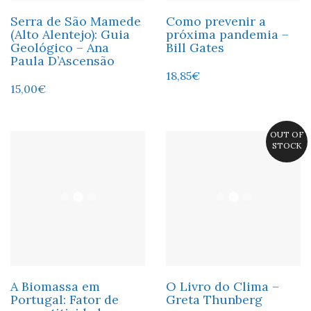
Serra de São Mamede
Como prevenir a
(Alto Alentejo): Guia
próxima pandemia –
Geológico – Ana
Bill Gates
Paula D’Ascensão
18,85
€
15,00
€
OUT OF
STOCK
A Biomassa em
O Livro do Clima –
Portugal: Fator de
Greta Thunberg