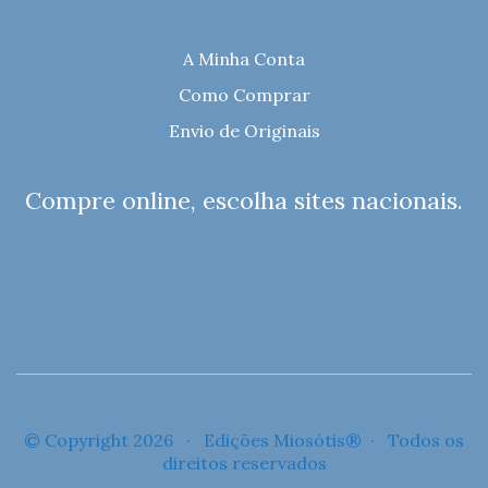
A Minha Conta
Como Comprar
Envio de Originais
Compre online, escolha sites nacionais.
© Copyright 2026 · Edições Miosótis® · Todos os
direitos reservados