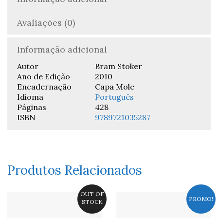
Avaliações (0)
Informação adicional
Autor
Bram Stoker
Ano de Edição
2010
Encadernação
Capa Mole
Idioma
Português
Páginas
428
ISBN
9789721035287
Produtos Relacionados
OUT OF
PROMO!
STOCK