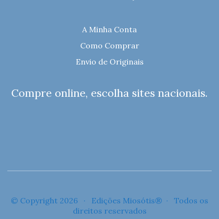
A Minha Conta
Como Comprar
Envio de Originais
Compre online, escolha sites nacionais.
© Copyright 2026 · Edições Miosótis® · Todos os
direitos reservados