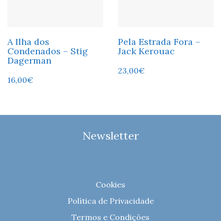
A Ilha dos
Pela Estrada Fora –
Condenados – Stig
Jack Kerouac
Dagerman
23,00
€
16,00
€
Newsletter
Cookies
Política de Privacidade
Termos e Condições