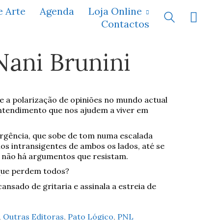
e Arte
Agenda
Loja Online
Contactos
Nani Brunini
re a polarização de opiniões no mundo actual
entendimento que nos ajudem a viver em
gência, que sobe de tom numa escalada
os intransigentes de ambos os lados, até se
 não há argumentos que resistam.
 que perdem todos?
ansado de gritaria e assinala a estreia de
,
Outras Editoras
,
Pato Lógico
,
PNL