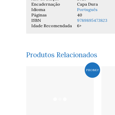
Encadernação
Capa Dura
Idioma
Português
Páginas
40
ISBN
9789895473823
Idade Recomendada
6+
Produtos Relacionados
PROMO!