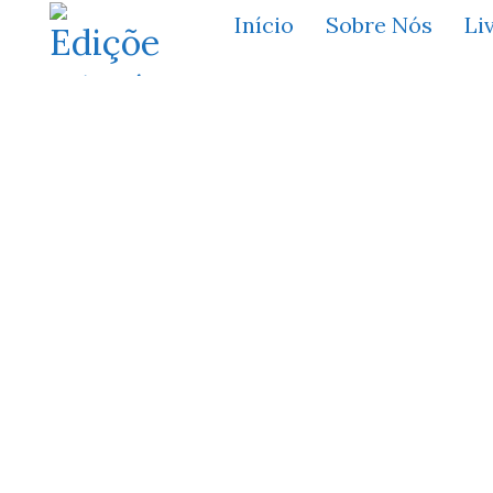
Início
Sobre Nós
Li