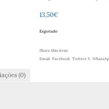
13,50
€
Esgotado
Share this item:
Email
Facebook
Twitter X
WhatsA
iações (0)