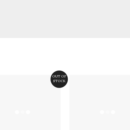
OUT OF
STOCK