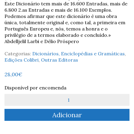
Este Dicionário tem mais de 16.600 Entradas, mais de
6.800 2.as Entradas e mais de 16.100 Exemplos.
Podemos afirmar que este dicionário é uma obra
única, totalmente original e, como tal, a primeira em
Português Europeu e, nós, temos a honra e o
privilégio de a termos elaborado e concluído.»
Abdelljelil Larbi e Délio Próspero
Categorias:
Dicionários, Enciclopédias e Gramáticas
,
Edições Colibri
,
Outras Editoras
28,00
€
Disponível por encomenda
Quantidade
de
Dicionário
Adicionar
de
Português-
Árabe