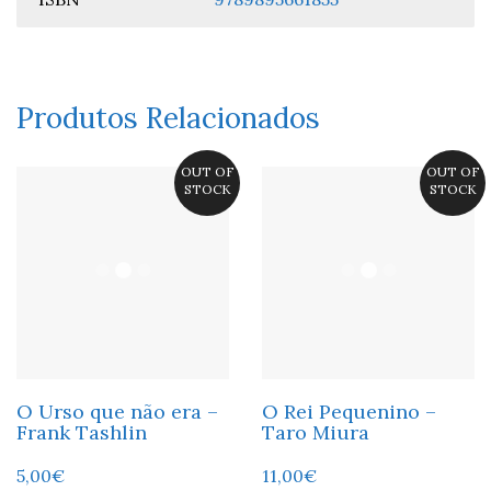
Produtos Relacionados
OUT OF
OUT OF
STOCK
STOCK
O Urso que não era –
O Rei Pequenino –
Frank Tashlin
Taro Miura
5,00
€
11,00
€