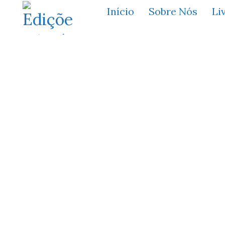
Início
Sobre Nós
Li