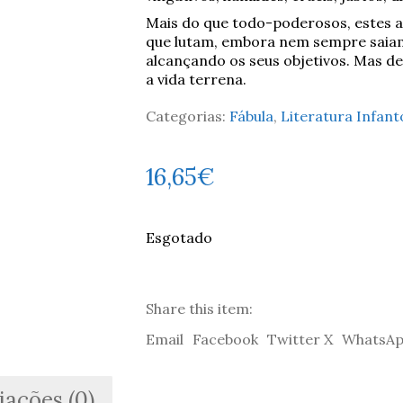
Mais do que todo-poderosos, estes 
que lutam, embora nem sempre saia
alcançando os seus objetivos. Mas d
a vida terrena.
Categorias:
Fábula
,
Literatura Infant
16,65
€
Esgotado
Share this item:
Email
Facebook
Twitter X
WhatsA
iações (0)