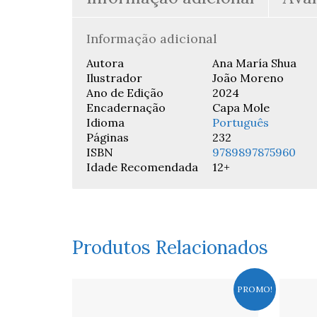
Informação adicional
Autora
Ana María Shua
Ilustrador
João Moreno
Ano de Edição
2024
Encadernação
Capa Mole
Idioma
Português
Páginas
232
ISBN
9789897875960
Idade Recomendada
12+
Produtos Relacionados
PROMO!