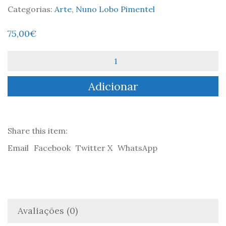
Categorias:
Arte
,
Nuno Lobo Pimentel
75,00
€
Quantidade
de
Desenho
Adicionar
A
Deusa
Share this item:
Email
Facebook
Twitter X
WhatsApp
Avaliações (0)