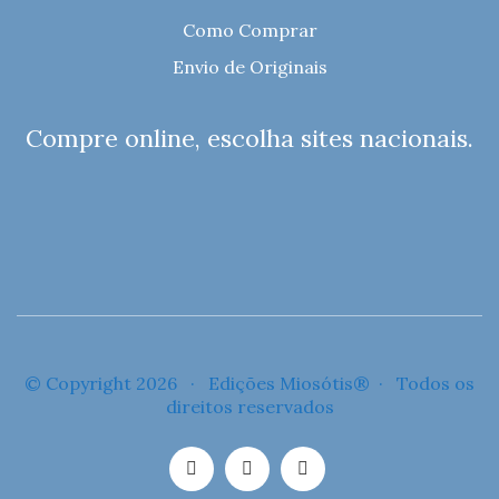
Como Comprar
Envio de Originais
Compre online, escolha sites nacionais.
© Copyright 2026 · Edições Miosótis® · Todos os
direitos reservados