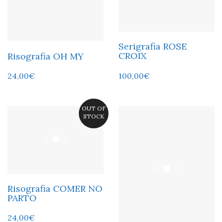
Serigrafia ROSE
CROIX
Risografia OH MY
100,00
€
24,00
€
OUT OF
STOCK
Risografia COMER NO
PARTO
24,00
€