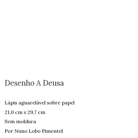
Desenho A Deusa
Lápis aguarelável sobre papel
21,0 cm x 29,7 cm
Sem moldura
Por Nuno Lobo Pimentel