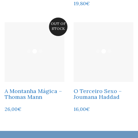
19,80
€
OUT OF
STOCK
A Montanha Mágica –
O Terceiro Sexo –
Thomas Mann
Joumana Haddad
26,00
€
16,00
€