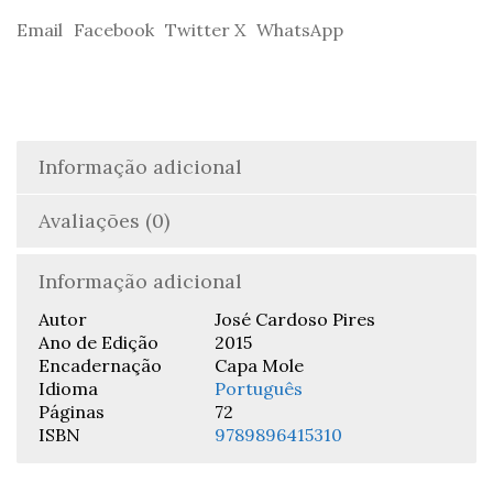
Cardoso
Email
Facebook
Twitter X
WhatsApp
Pires
Informação adicional
Avaliações (0)
Informação adicional
Autor
José Cardoso Pires
Ano de Edição
2015
Encadernação
Capa Mole
Idioma
Português
Páginas
72
ISBN
9789896415310