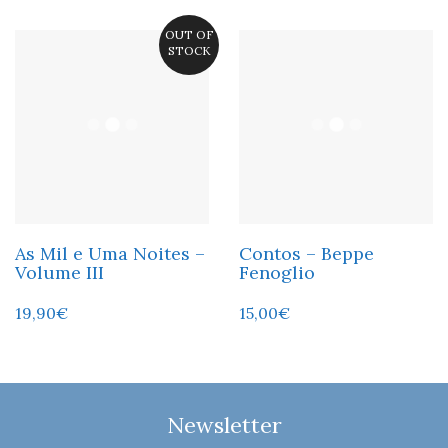
OUT OF
STOCK
As Mil e Uma Noites –
Contos – Beppe
Volume III
Fenoglio
19,90
€
15,00
€
Newsletter