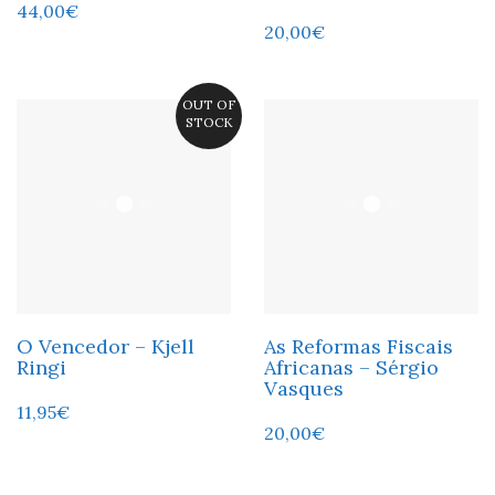
44,00
€
20,00
€
OUT OF
STOCK
O Vencedor – Kjell
As Reformas Fiscais
Ringi
Africanas – Sérgio
Vasques
11,95
€
20,00
€