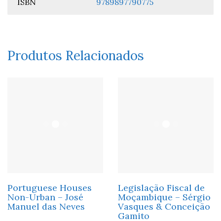
ISBN
9789897790775
Produtos Relacionados
Portuguese Houses
Legislação Fiscal de
Non-Urban – José
Moçambique – Sérgio
Manuel das Neves
Vasques & Conceição
Gamito