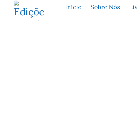
Início
Sobre Nós
Li