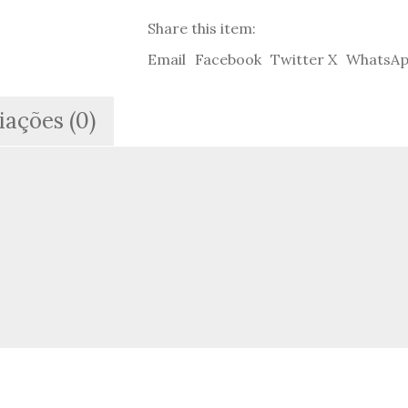
Share this item:
Email
Facebook
Twitter X
WhatsA
iações (0)