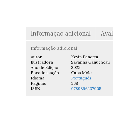
Informação adicional
Aval
Informação adicional
Autor
Kevin Panetta
Ilustradora
Savanna Ganucheau
Ano de Edição
2023
Encadernação
Capa Mole
Idioma
Português
Páginas
368
ISBN
9789896237905