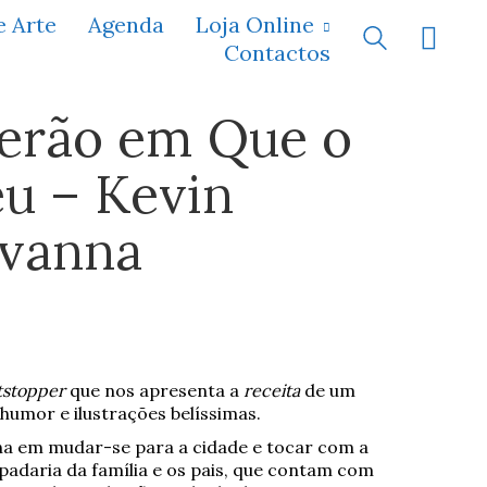
e Arte
Agenda
Loja Online
Contactos
Verão em Que o
u – Kevin
avanna
tstopper
que nos apresenta a
receita
de um
humor e ilustrações belíssimas.
nha em mudar-se para a cidade e tocar com a
 padaria da família e os pais, que contam com