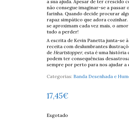
a sua ajuda. Apesar de ter crescido 
não consegue imaginar-se a passar o 
farinha. Quando decide procurar alg
rapaz simpático que adora cozinhar.
se aproximam cada vez mais, o amor 
tudo a perder!
A escrita de Kevin Panetta junta-se 
receita com deslumbrantes ilustraçõe
de
Heartstopper
, esta é uma históri
podem ter consequências desastrosa
sempre por perto para nos ajudar a 
Categorias:
Banda Desenhada e Hum
17,45
€
Esgotado