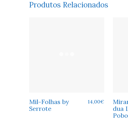
Produtos Relacionados
Mil-Folhas by
Miran
14,00
€
Serrote
dua 
Pobo