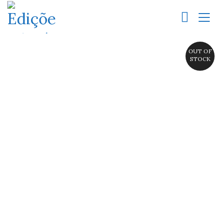
OUT OF
STOCK