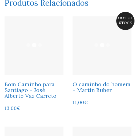
Produtos Relacionados
OUT OF
STOCK
Bom Caminho para
O caminho do homem
Santiago – José
– Martin Buber
Alberto Vaz Carreto
11,00
€
13,00
€