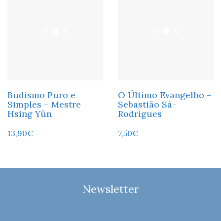
Budismo Puro e
O Último Evangelho –
Simples – Mestre
Sebastião Sá-
Hsing Yün
Rodrigues
13,90
€
7,50
€
Newsletter