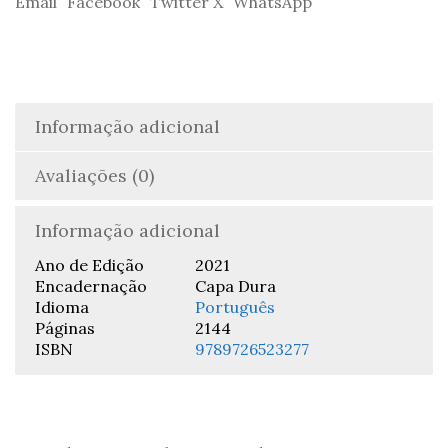
Email
Facebook
Twitter X
WhatsApp
Informação adicional
Avaliações (0)
Informação adicional
Ano de Edição
2021
Encadernação
Capa Dura
Idioma
Português
Páginas
2144
ISBN
9789726523277