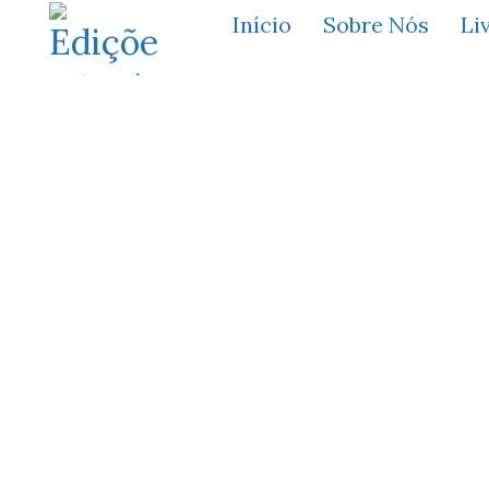
Início
Sobre Nós
Li