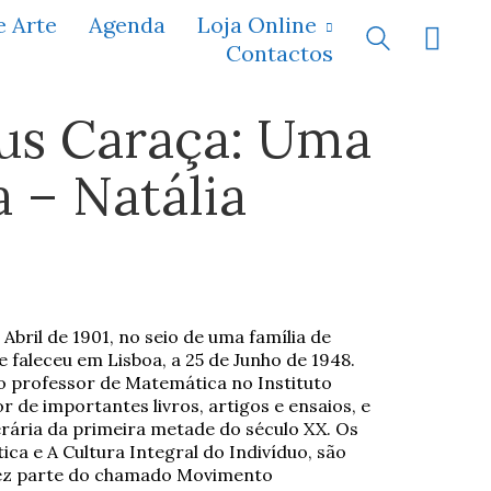
e Arte
Agenda
Loja Online
Contactos
sus Caraça: Uma
a – Natália
Abril de 1901, no seio de uma família de
e faleceu em Lisboa, a 25 de Junho de 1948.
to professor de Matemática no Instituto
 de importantes livros, artigos e ensaios, e
terária da primeira metade do século XX. Os
a e A Cultura Integral do Indivíduo, são
 Fez parte do chamado Movimento