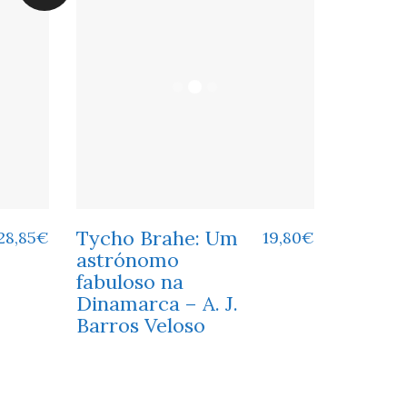
Tycho Brahe: Um
28,85
€
19,80
€
astrónomo
fabuloso na
Dinamarca – A. J.
Barros Veloso