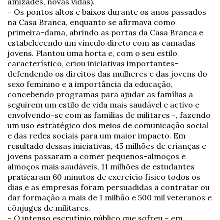
amizades, novas vidas).
– Os pontos altos e baixos durante os anos passados
na Casa Branca, enquanto se afirmava como
primeira-dama, abrindo as portas da Casa Branca e
estabelecendo um vínculo direto com as camadas
jovens. Plantou uma horta e, com o seu estilo
característico, criou iniciativas importantes-
defendendo os direitos das mulheres e das jovens do
sexo feminino e a importância da educação,
concebendo programas para ajudar as famílias a
seguirem um estilo de vida mais saudável e activo e
envolvendo-se com as famílias de militares -, fazendo
um uso estratégico dos meios de comunicação social
e das redes sociais para um maior impacto. Em
resultado dessas iniciativas, 45 milhões de crianças e
jovens passaram a comer pequenos-almoços e
almoços mais saudáveis, 11 milhões de estudantes
praticaram 60 minutos de exercício físico todos os
dias e as empresas foram persuadidas a contratar ou
dar formação a mais de 1 milhão e 500 mil veteranos e
cônjuges de militares.
– O intenso escrutínio público que sofreu – em