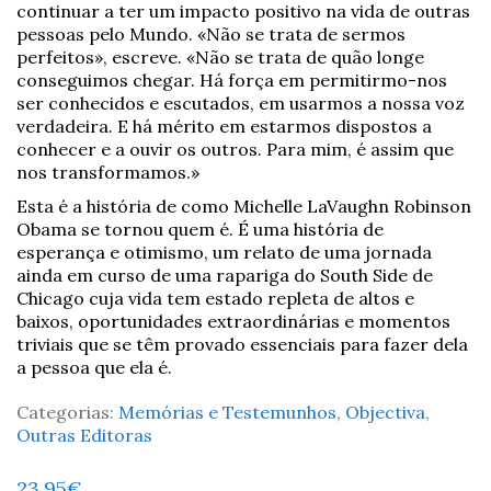
continuar a ter um impacto positivo na vida de outras
pessoas pelo Mundo. «Não se trata de sermos
perfeitos», escreve. «Não se trata de quão longe
conseguimos chegar. Há força em permitirmo-nos
ser conhecidos e escutados, em usarmos a nossa voz
verdadeira. E há mérito em estarmos dispostos a
conhecer e a ouvir os outros. Para mim, é assim que
nos transformamos.»
Esta é a história de como Michelle LaVaughn Robinson
Obama se tornou quem é. É uma história de
esperança e otimismo, um relato de uma jornada
ainda em curso de uma rapariga do South Side de
Chicago cuja vida tem estado repleta de altos e
baixos, oportunidades extraordinárias e momentos
triviais que se têm provado essenciais para fazer dela
a pessoa que ela é.
Categorias:
Memórias e Testemunhos
,
Objectiva
,
Outras Editoras
23,95
€