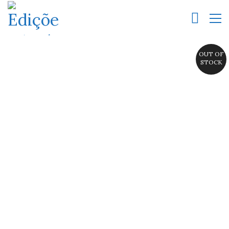
OUT OF
STOCK