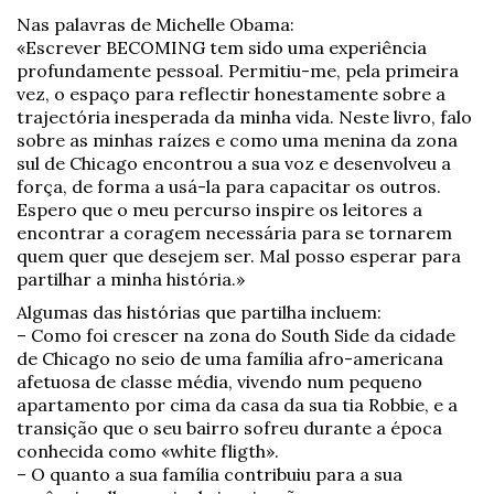
Nas palavras de Michelle Obama:
«Escrever BECOMING tem sido uma experiência
profundamente pessoal. Permitiu-me, pela primeira
vez, o espaço para reflectir honestamente sobre a
trajectória inesperada da minha vida. Neste livro, falo
sobre as minhas raízes e como uma menina da zona
sul de Chicago encontrou a sua voz e desenvolveu a
força, de forma a usá-la para capacitar os outros.
Espero que o meu percurso inspire os leitores a
encontrar a coragem necessária para se tornarem
quem quer que desejem ser. Mal posso esperar para
partilhar a minha história.»
Algumas das histórias que partilha incluem:
– Como foi crescer na zona do South Side da cidade
de Chicago no seio de uma família afro-americana
afetuosa de classe média, vivendo num pequeno
apartamento por cima da casa da sua tia Robbie, e a
transição que o seu bairro sofreu durante a época
conhecida como «white fligth».
– O quanto a sua família contribuiu para a sua