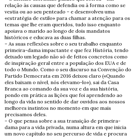
relação às causas que defendia ou à forma como se
vestia ou ao seu penteado – e desenvolveu uma
«estratégia de estilo» para chamar a atenção para os
temas que lhe eram queridos, tudo isso enquanto
apoiava o marido ao longo de dois mandatos
históricos e educava as duas filhas.
– As suas reflexões sobre o seu trabalho enquanto
primeira-dama impactante e que fez História, tendo
deixado um legado não só de feitos concretos como
de inspiração geral entre a população dos EUA e de
todo o Mundo. Como o seu discurso na Convenção do
Partido Democrata em 2016 deixou claro («Quando
eles baixam o nível, nós elevamo-lo»), sai da Casa
Branca ao comando da sua voz e da sua história,
pondo em prática as lições que foi aprendendo ao
longo da vida no sentido de dar ouvidos aos nossos
melhores instintos no momento em que mais
precisamos deles.
– O que pensa sobre a sua transição de primeira-
dama para a vida privada, numa altura em que inicia
um novo capítulo no seu percurso de vida e procura