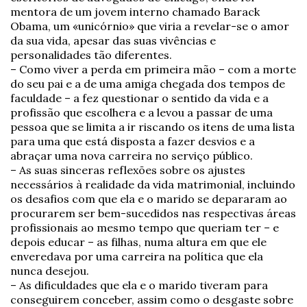
mentora de um jovem interno chamado Barack
Obama, um «unicórnio» que viria a revelar-se o amor
da sua vida, apesar das suas vivências e
personalidades tão diferentes.
– Como viver a perda em primeira mão – com a morte
do seu pai e a de uma amiga chegada dos tempos de
faculdade – a fez questionar o sentido da vida e a
profissão que escolhera e a levou a passar de uma
pessoa que se limita a ir riscando os itens de uma lista
para uma que está disposta a fazer desvios e a
abraçar uma nova carreira no serviço público.
– As suas sinceras reflexões sobre os ajustes
necessários à realidade da vida matrimonial, incluindo
os desafios com que ela e o marido se depararam ao
procurarem ser bem-sucedidos nas respectivas áreas
profissionais ao mesmo tempo que queriam ter – e
depois educar – as filhas, numa altura em que ele
enveredava por uma carreira na política que ela
nunca desejou.
– As dificuldades que ela e o marido tiveram para
conseguirem conceber, assim como o desgaste sobre