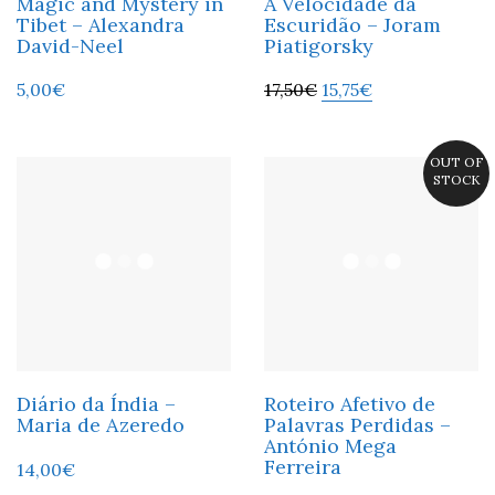
Magic and Mystery in
A Velocidade da
Tibet – Alexandra
Escuridão – Joram
David-Neel
Piatigorsky
5,00
€
17,50
€
15,75
€
OUT OF
STOCK
Diário da Índia –
Roteiro Afetivo de
Maria de Azeredo
Palavras Perdidas –
António Mega
Ferreira
14,00
€