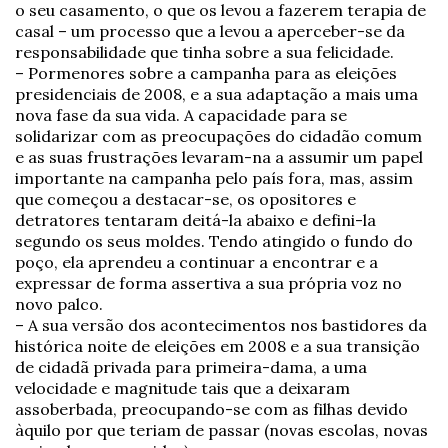
o seu casamento, o que os levou a fazerem terapia de
casal – um processo que a levou a aperceber-se da
responsabilidade que tinha sobre a sua felicidade.
– Pormenores sobre a campanha para as eleições
presidenciais de 2008, e a sua adaptação a mais uma
nova fase da sua vida. A capacidade para se
solidarizar com as preocupações do cidadão comum
e as suas frustrações levaram-na a assumir um papel
importante na campanha pelo país fora, mas, assim
que começou a destacar-se, os opositores e
detratores tentaram deitá-la abaixo e defini-la
segundo os seus moldes. Tendo atingido o fundo do
poço, ela aprendeu a continuar a encontrar e a
expressar de forma assertiva a sua própria voz no
novo palco.
– A sua versão dos acontecimentos nos bastidores da
histórica noite de eleições em 2008 e a sua transição
de cidadã privada para primeira-dama, a uma
velocidade e magnitude tais que a deixaram
assoberbada, preocupando-se com as filhas devido
àquilo por que teriam de passar (novas escolas, novas