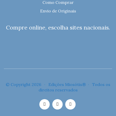
Como Comprar
Envio de Originais
Compre online, escolha sites nacionais.
© Copyright 2026 · Edições Miosótis® · Todos os
direitos reservados