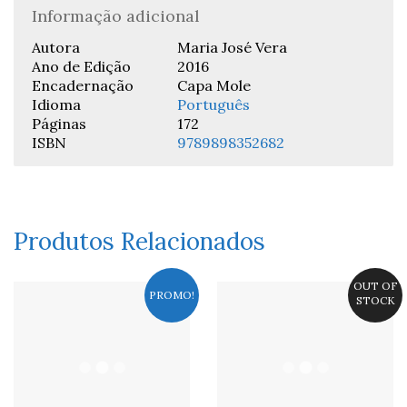
Informação adicional
Autora
Maria José Vera
Ano de Edição
2016
Encadernação
Capa Mole
Idioma
Português
Páginas
172
ISBN
9789898352682
Produtos Relacionados
OUT OF
PROMO!
STOCK