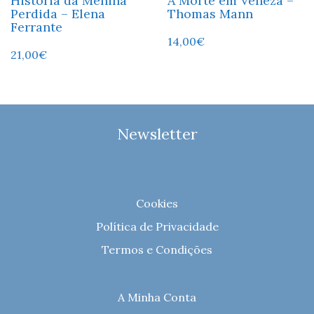
História da Menina
A Morte em Veneza –
Perdida – Elena
Thomas Mann
Ferrante
14,00
€
21,00
€
Newsletter
Cookies
Política de Privacidade
Termos e Condições
A Minha Conta