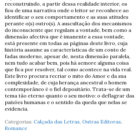
reconstruindo, a partir dessa realidade interior, os
fios de uma narrativa onde o leitor se reconhece ao
identificar o seu comportamento e as suas atitudes
perante o(s) outro(s). A auscultação dos mecanismos
do inconsciente que regulam a vontade, bem como a
dimensão afectiva que é imanente a essa vontade,
está presente em todas as páginas deste livro, cuja
história assume as características de um conto de
fadas moderno, apesar de, nesta dimensão paralela,
nem tudo acabar bem, pois há semore alguma coisa
que fica por resolver, tal como acontece na vida real.
Este livro procura recriar o mito do Amor e da sua
complexidade, de cuja herança ancestral o homem
contemporâneo é o fiel depositário. Trata-se de um
tema tão eterno quanto o seu motivo: o deflagrar das
paixões humanas e o sentido da queda que nelas se
evidencia.
Categorias:
Calçada das Letras
,
Outras Editoras
,
Romance