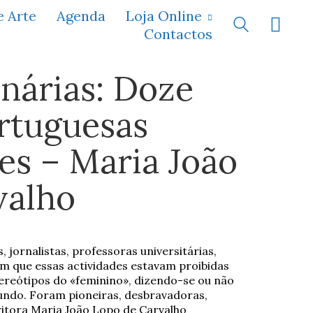
e Arte
Agenda
Loja Online
Contactos
nárias: Doze
rtuguesas
es – Maria João
valho
jornalistas, professoras universitárias,
em que essas actividades estavam proibidas
reótipos do «feminino», dizendo-se ou não
mundo. Foram pioneiras, desbravadoras,
critora Maria João Lopo de Carvalho