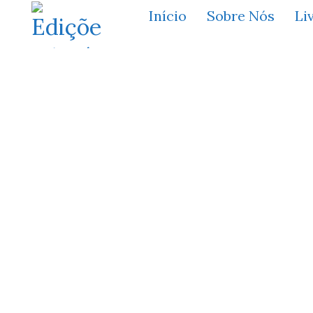
Início
Sobre Nós
Li