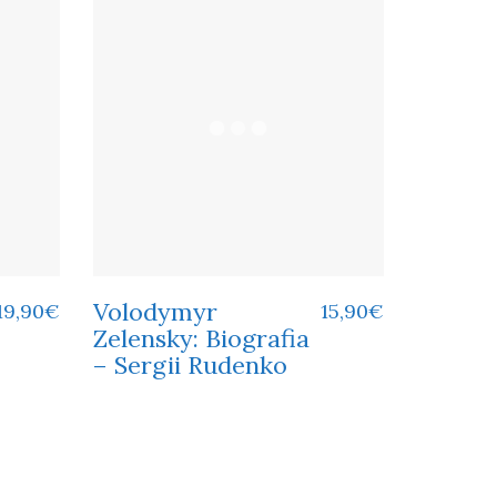
Volodymyr
19,90
€
15,90
€
Zelensky: Biografia
– Sergii Rudenko