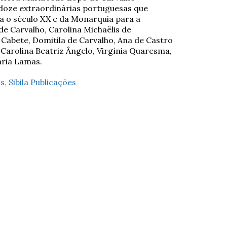
e doze extraordinárias portuguesas que
ra o século XX e da Monarquia para a
de Carvalho, Carolina Michaëlis de
 Cabete, Domitila de Carvalho, Ana de Castro
 Carolina Beatriz Ângelo, Virgínia Quaresma,
aria Lamas.
as
,
Sibila Publicações