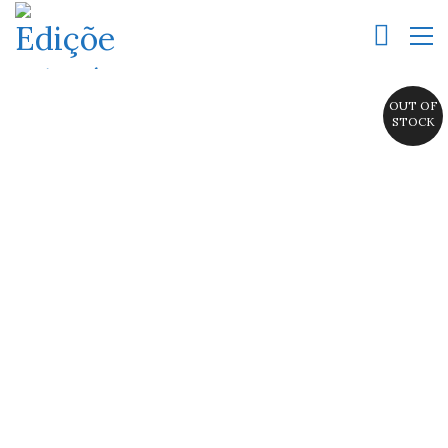
OUT OF
STOCK