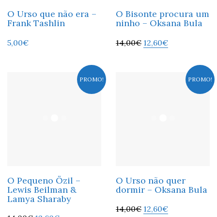
O Urso que não era –
O Bisonte procura um
Frank Tashlin
ninho – Oksana Bula
5,00
€
14,00
€
12,60
€
PROMO!
PROMO!
O Pequeno Özil –
O Urso não quer
Lewis Beilman &
dormir – Oksana Bula
Lamya Sharaby
14,00
€
12,60
€