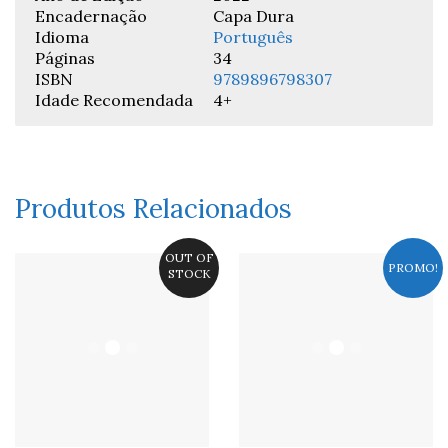
Encadernação
Capa Dura
Idioma
Português
Páginas
34
ISBN
9789896798307
Idade Recomendada
4+
Produtos Relacionados
OUT OF
PROMO!
STOCK