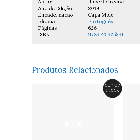
Autor
Robert Greene
Ano de Edição
2019
Encadernação
Capa Mole
Idioma
Português
Páginas
626
ISBN
9789725925591
Produtos Relacionados
OUT OF
STOCK