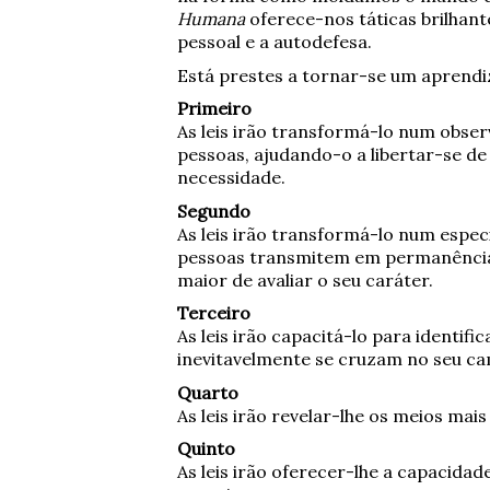
Humana
oferece-nos táticas brilhant
pessoal e a autodefesa.
Está prestes a tornar-se um aprendi
Primeiro
As leis irão transformá-lo num obse
pessoas, ajudando-o a libertar-se d
necessidade.
Segundo
As leis irão transformá-lo num especi
pessoas transmitem em permanência
maior de avaliar o seu caráter.
Terceiro
As leis irão capacitá-lo para identifi
inevitavelmente se cruzam no seu ca
Quarto
As leis irão revelar-lhe os meios mais
Quinto
As leis irão oferecer-lhe a capacida