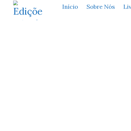
Início
Sobre Nós
Li