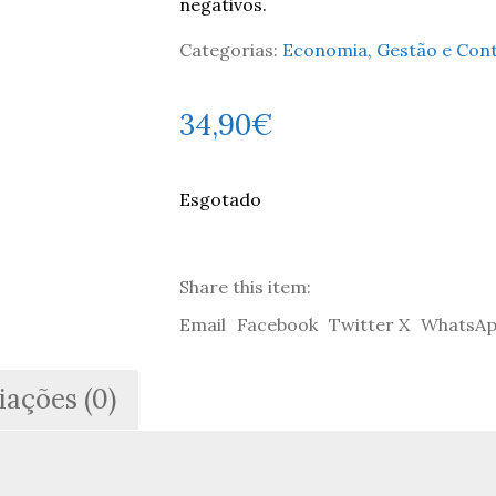
negativos.
Categorias:
Economia, Gestão e Cont
34,90
€
Esgotado
Share this item:
Email
Facebook
Twitter X
WhatsA
iações (0)