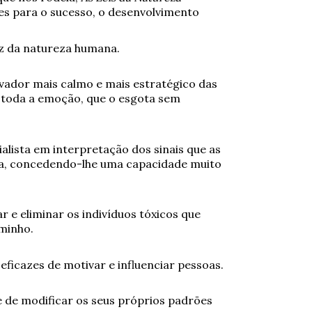
es para o sucesso, o desenvolvimento
z da natureza humana.
rvador mais calmo e mais estratégico das
e toda a emoção, que o esgota sem
alista em interpretação dos sinais que as
, concedendo-lhe uma capacidade muito
car e eliminar os indivíduos tóxicos que
minho.
 eficazes de motivar e influenciar pessoas.
de de modificar os seus próprios padrões