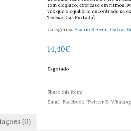
tom elegíaco, expresso em ritmos liv
vez que o equilíbrio encontrado se e
Teresa Dias Furtado]
Categorias:
Assírio & Alvim
,
Outras E
14,40
€
Esgotado
Share this item:
Email
Facebook
Twitter X
WhatsA
iações (0)