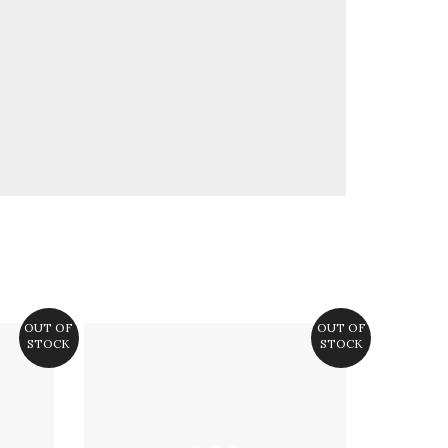
OUT OF
OUT OF
STOCK
STOCK