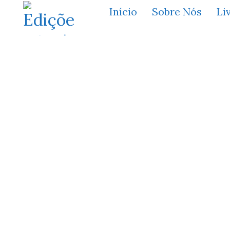
Início
Sobre Nós
Li