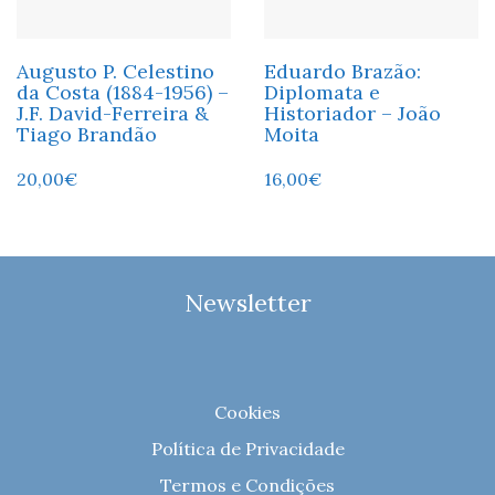
Augusto P. Celestino
Eduardo Brazão:
da Costa (1884-1956) –
Diplomata e
J.F. David-Ferreira &
Historiador – João
Tiago Brandão
Moita
20,00
€
16,00
€
Newsletter
Cookies
Política de Privacidade
Termos e Condições