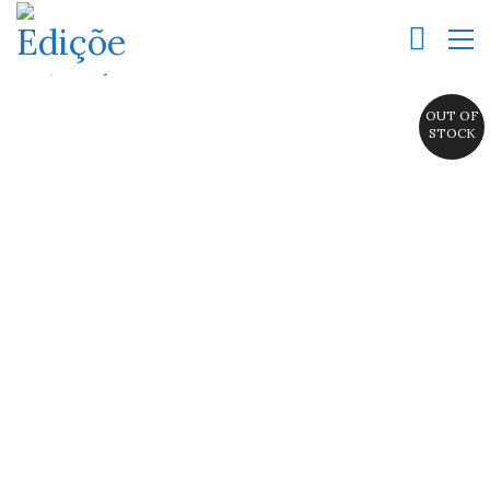
OUT OF
STOCK