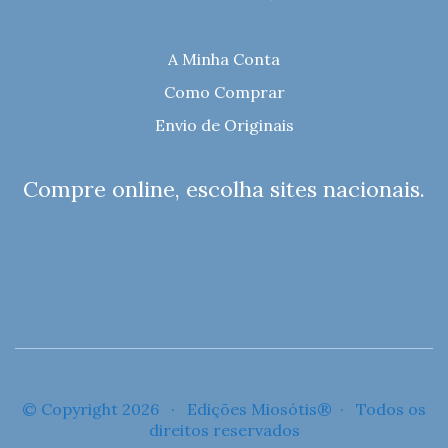
A Minha Conta
Como Comprar
Envio de Originais
Compre online, escolha sites nacionais.
© Copyright 2026 · Edições Miosótis® · Todos os
direitos reservados