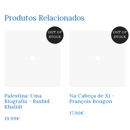
Produtos Relacionados
OUT OF
OUT OF
STOCK
STOCK
Palestina: Uma
Na Cabeça de Xi –
Biografia – Rashid
François Bougon
Khalidi
17,90
€
19,99
€