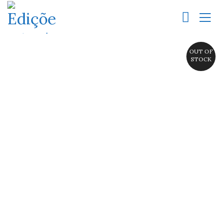
OUT OF
STOCK