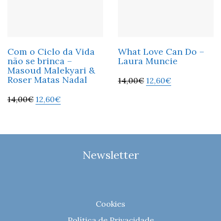
Com o Ciclo da Vida
What Love Can Do –
não se brinca –
Laura Muncie
Masoud Malekyari &
Roser Matas Nadal
14,00
€
12,60
€
14,00
€
12,60
€
Newsletter
Cookies
Política de Privacidade