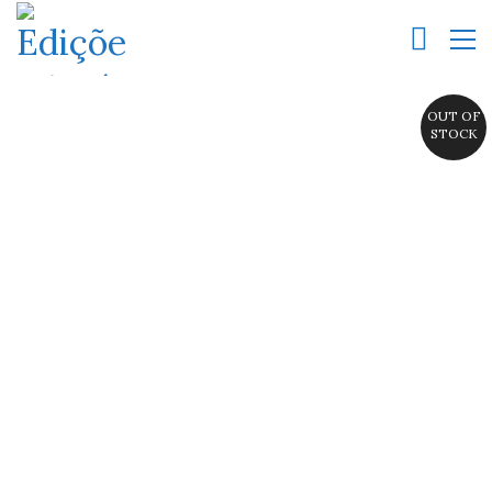
OUT OF
STOCK