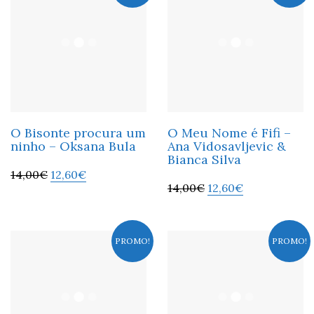
O Bisonte procura um
O Meu Nome é Fifi –
ninho – Oksana Bula
Ana Vidosavljevic &
Bianca Silva
14,00
€
12,60
€
14,00
€
12,60
€
PROMO!
PROMO!