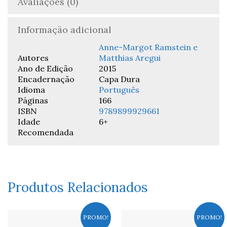
Avaliações (0)
Informação adicional
Anne-Margot Ramstein e
Autores
Matthias Aregui
Ano de Edição
2015
Encadernação
Capa Dura
Idioma
Português
Páginas
166
ISBN
9789899929661
Idade
6+
Recomendada
Produtos Relacionados
PROMO!
PROMO!