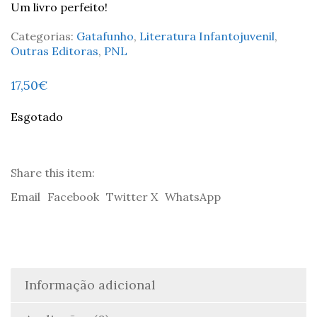
Um livro perfeito!
Categorias:
Gatafunho
,
Literatura Infantojuvenil
,
Outras Editoras
,
PNL
17,50
€
Esgotado
Share this item:
Email
Facebook
Twitter X
WhatsApp
Informação adicional