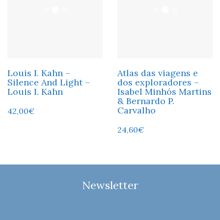
Louis I. Kahn –
Atlas das viagens e
Silence And Light –
dos exploradores –
Louis I. Kahn
Isabel Minhós Martins
& Bernardo P.
Carvalho
42,00
€
24,60
€
Newsletter