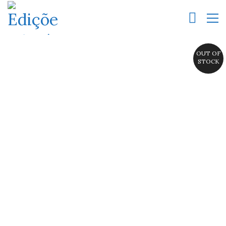
OUT OF
STOCK