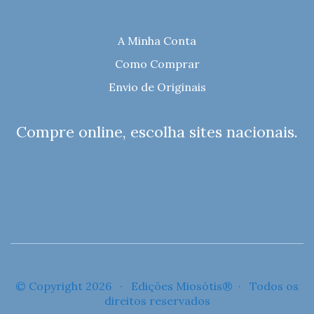
A Minha Conta
Como Comprar
Envio de Originais
Compre online, escolha sites nacionais.
© Copyright 2026 · Edições Miosótis® · Todos os
direitos reservados