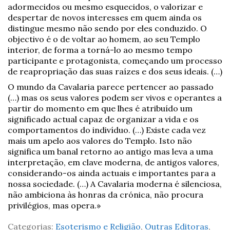
adormecidos ou mesmo esquecidos, o valorizar e
despertar de novos interesses em quem ainda os
distingue mesmo não sendo por eles conduzido. O
objectivo é o de voltar ao homem, ao seu Templo
interior, de forma a torná-lo ao mesmo tempo
participante e protagonista, começando um processo
de reapropriação das suas raízes e dos seus ideais. (…)
O mundo da Cavalaria parece pertencer ao passado
(…) mas os seus valores podem ser vivos e operantes a
partir do momento em que lhes é atribuído um
significado actual capaz de organizar a vida e os
comportamentos do indivíduo. (…) Existe cada vez
mais um apelo aos valores do Templo. Isto não
significa um banal retorno ao antigo mas leva a uma
interpretação, em clave moderna, de antigos valores,
considerando-os ainda actuais e importantes para a
nossa sociedade. (…) A Cavalaria moderna é silenciosa,
não ambiciona às honras da crónica, não procura
privilégios, mas opera.»
Categorias:
Esoterismo e Religião
,
Outras Editoras
,