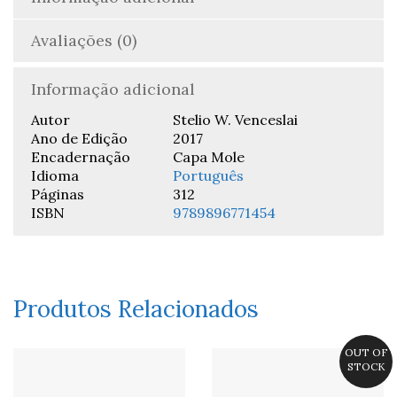
Avaliações (0)
Informação adicional
Autor
Stelio W. Venceslai
Ano de Edição
2017
Encadernação
Capa Mole
Idioma
Português
Páginas
312
ISBN
9789896771454
Produtos Relacionados
OUT OF
STOCK