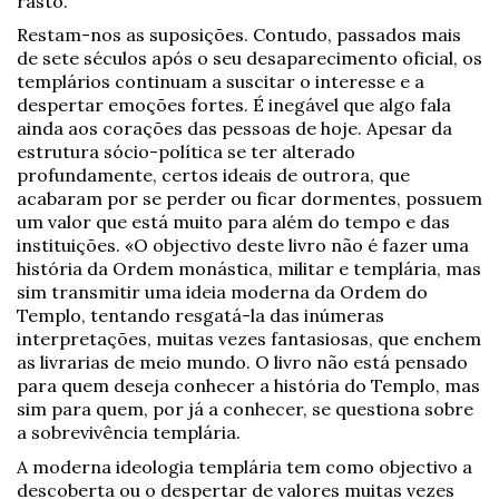
rasto.
Restam-nos as suposições. Contudo, passados mais
de sete séculos após o seu desaparecimento oficial, os
templários continuam a suscitar o interesse e a
despertar emoções fortes. É inegável que algo fala
ainda aos corações das pessoas de hoje. Apesar da
estrutura sócio-política se ter alterado
profundamente, certos ideais de outrora, que
acabaram por se perder ou ficar dormentes, possuem
um valor que está muito para além do tempo e das
instituições. «O objectivo deste livro não é fazer uma
história da Ordem monástica, militar e templária, mas
sim transmitir uma ideia moderna da Ordem do
Templo, tentando resgatá-la das inúmeras
interpretações, muitas vezes fantasiosas, que enchem
as livrarias de meio mundo. O livro não está pensado
para quem deseja conhecer a história do Templo, mas
sim para quem, por já a conhecer, se questiona sobre
a sobrevivência templária.
A moderna ideologia templária tem como objectivo a
descoberta ou o despertar de valores muitas vezes