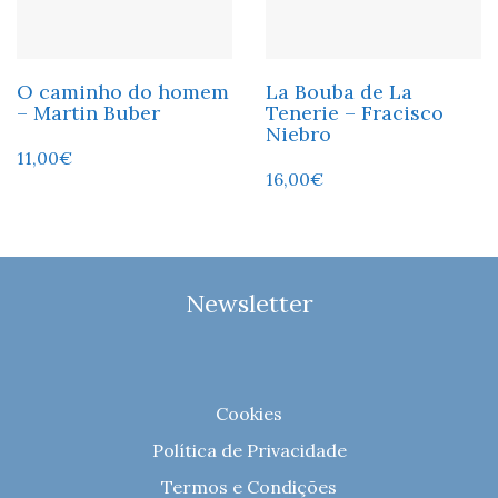
O caminho do homem
La Bouba de La
– Martin Buber
Tenerie – Fracisco
Niebro
11,00
€
16,00
€
Newsletter
Cookies
Política de Privacidade
Termos e Condições