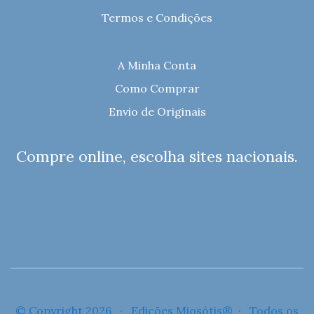
Termos e Condições
A Minha Conta
Como Comprar
Envio de Originais
Compre online, escolha sites nacionais.
© Copyright 2026 · Edições Miosótis® · Todos os