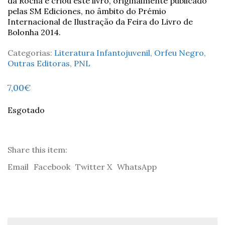
da Rocha e criou este livro, originalmente publicado
pelas SM Ediciones, no âmbito do Prémio
Internacional de Ilustração da Feira do Livro de
Bolonha 2014.
Categorias:
Literatura Infantojuvenil
,
Orfeu Negro
,
Outras Editoras
,
PNL
7,00
€
Esgotado
Share this item:
Email
Facebook
Twitter X
WhatsApp