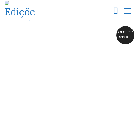
OUT OF
STOCK