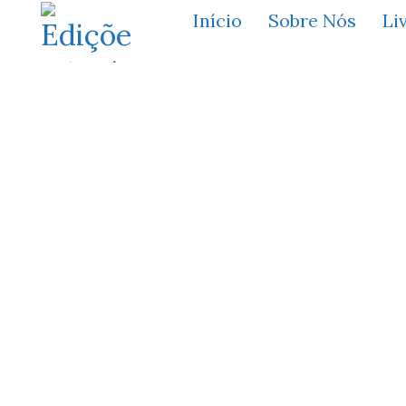
Início
Sobre Nós
Li