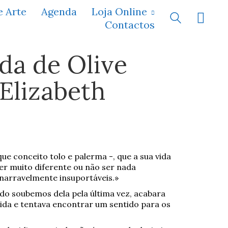
e Arte
Agenda
Loja Online
Contactos
da de Olive
 Elizabeth
 que conceito tolo e palerma -, que a sua vida
er muito diferente ou não ser nada
enarravelmente insuportáveis.»
ndo soubemos dela pela última vez, acabara
ida e tentava encontrar um sentido para os