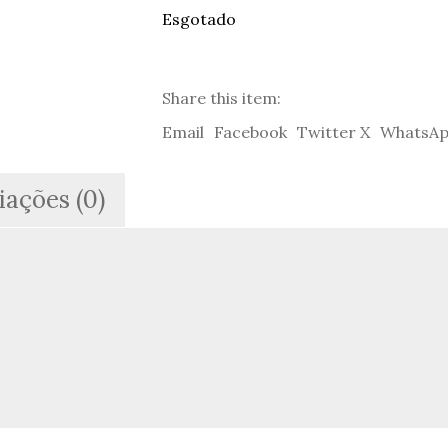
Esgotado
Share this item:
Email
Facebook
Twitter X
WhatsA
iações (0)