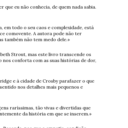
r que eu não conhecia, de quem nada sabia.
da, em todo o seu caos e complexidade, está
e comovente. A autora pode não ter
mas também não tem medo dele.»
beth Strout, mas este livro transcende os
o nos conforta com as suas histórias de dor,
ridge e à cidade de Crosby parafazer o que
 sentido nos detalhes mais pequenos e
ns raríssimas, tão vivas e divertidas que
ntemente da história em que se inserem.»