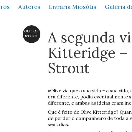
vros
Autores
Livraria Miosótis
Galeria d
A segunda vi
OUT OF
STOCK
Kitteridge –
Strout
«Olive via que a sua vida – a sua vida,
era diferente, podia eventualmente s
diferente, e ambas as ideias eram in
Que é feito de Olive Kitteridge? Qua
de perder o companheiro de toda a v
seus dias.