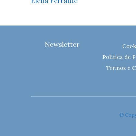
Elena Ferrante
Newsletter
Cook
Política de 
Termos e C
© Copy