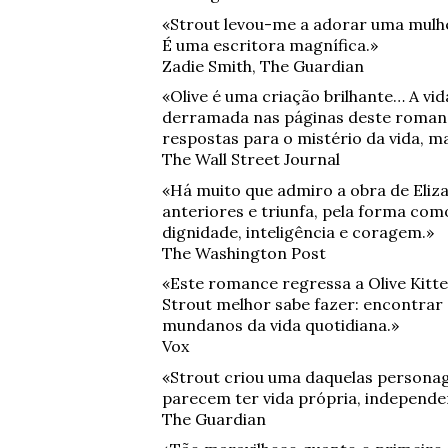
«Strout levou-me a adorar uma mulhe
É uma escritora magnífica.»
Zadie Smith, The Guardian
«Olive é uma criação brilhante… A vi
derramada nas páginas deste romanc
respostas para o mistério da vida, 
The Wall Street Journal
«Há muito que admiro a obra de Eliza
anteriores e triunfa, pela forma com
dignidade, inteligência e coragem.»
The Washington Post
«Este romance regressa a Olive Kitte
Strout melhor sabe fazer: encontrar
mundanos da vida quotidiana.»
Vox
«Strout criou uma daquelas personage
parecem ter vida própria, independe
The Guardian