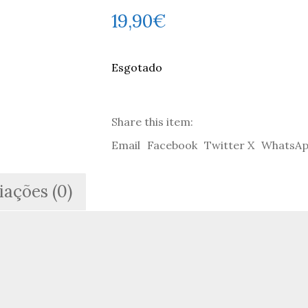
19,90
€
Esgotado
Share this item:
Email
Facebook
Twitter X
WhatsA
iações (0)