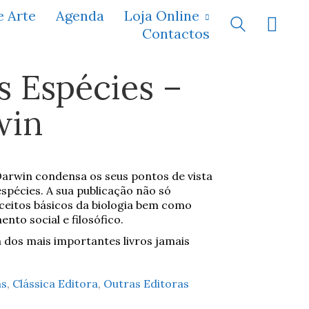
e Arte
Agenda
Loja Online
Contactos
s Espécies –
win
Darwin condensa os seus pontos de vista
spécies. A sua publicação não só
eitos básicos da biologia bem como
to social e filosófico.
dos mais importantes livros jamais
as
,
Clássica Editora
,
Outras Editoras