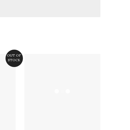
OUT OF
STOCK