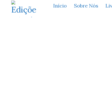
Início
Sobre Nós
Li