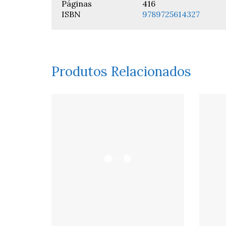
Páginas
416
ISBN
9789725614327
Produtos Relacionados