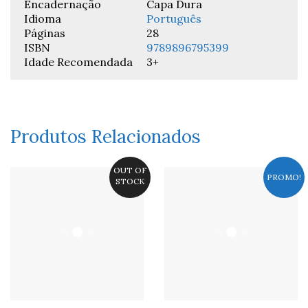
Encadernação
Capa Dura
Idioma
Português
Páginas
28
ISBN
9789896795399
Idade Recomendada
3+
Produtos Relacionados
OUT OF
PROMO!
STOCK