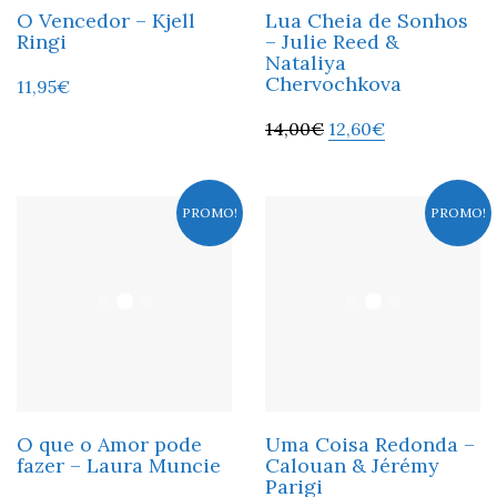
O Vencedor – Kjell
Lua Cheia de Sonhos
Ringi
– Julie Reed &
Nataliya
Chervochkova
11,95
€
14,00
€
12,60
€
PROMO!
PROMO!
O que o Amor pode
Uma Coisa Redonda –
fazer – Laura Muncie
Calouan & Jérémy
Parigi