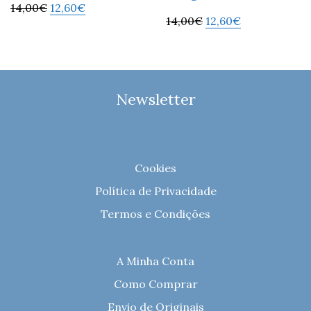
14,00
€
12,60
€
14,00
€
12,60
€
Newsletter
Cookies
Política de Privacidade
Termos e Condições
A Minha Conta
Como Comprar
Envio de Originais