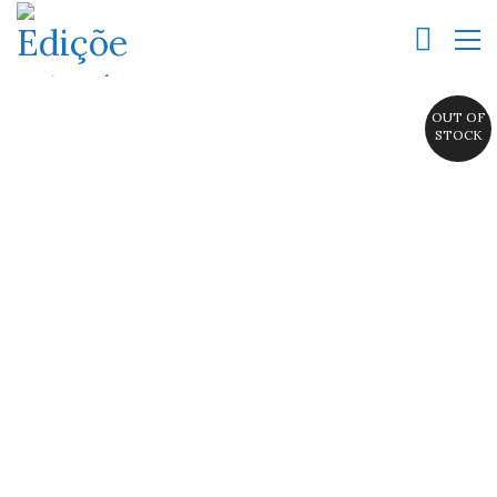
OUT OF
STOCK